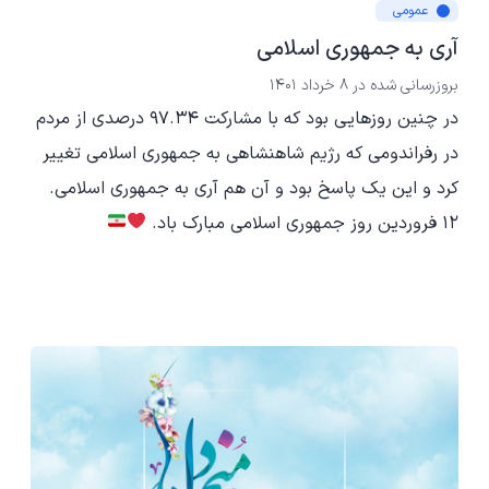
عمومی
آری به جمهوری اسلامی
بروزرسانی شده در
8 خرداد 1401
در چنین روزهایی بود که با مشارکت 97.34 درصدی از مردم
در رفراندومی که رژیم شاهنشاهی به جمهوری اسلامی تغییر
کرد و این یک پاسخ بود و آن هم آری به جمهوری اسلامی.
12 فروردین روز جمهوری اسلامی مبارک باد.