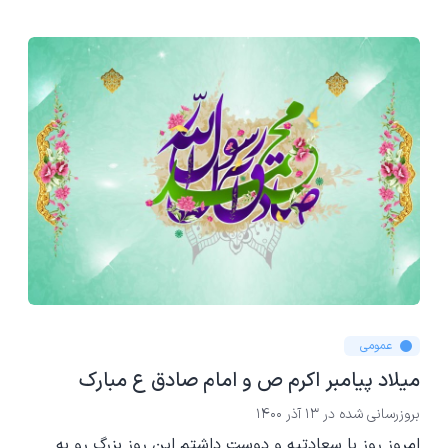
عمومی
میلاد پیامبر اکرم ص و امام صادق ع مبارک
بروزرسانی شده در
13 آذر 1400
امروز روز با سعادتیه و دوست داشتم این روز بزرگ رو به