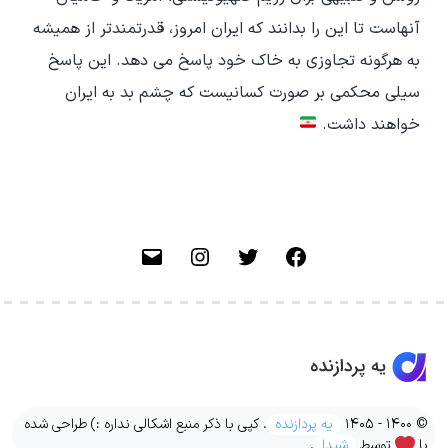
آنهاست تا این را بدانند که ایران امروز، قدرتمندتر از همیشه
به هرگونه تجاوزی به خاک خود پاسخ می دهد. این پاسخ
سیلی محکمی بر صورت کسانیست که چشم بد به ایران
خواهند داشت.
فیسبوک
توییتر
اینستاگرام
ایمیل
© 1400 - 1405
یه پردازنده
. کپی با ذکر منبع اشکالی نداره :) طراحی شده
با
توسط
شیدا
.