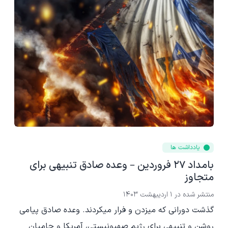
یادداشت ها
بامداد 27 فروردین – وعده صادق تنبیهی برای
متجاوز
منتشر شده در
1 اردیبهشت 1403
گذشت دورانی که میزدن و فرار میکردند. وعده صادق پیامی
روشن و تنبیهی برای رژیم صهیونیستی، آمریکا و حامیان