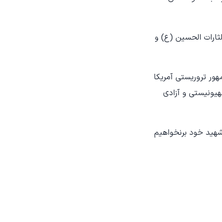
ثارات الحسین (ع) و
هور تروریستی آمریکا
یونیستی و آزادی
شهید خود برنخواهیم