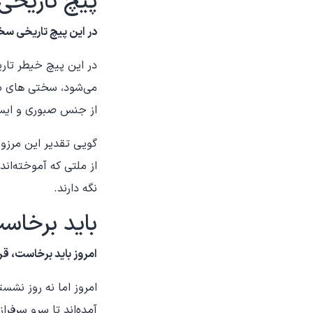
پیچ تاریخی
در این پیچ تاریخی سخت
در این پیچ خیطر تاریخ
می‌شود، سختی های ب
از جنس صبوری و ایستاد
گویی تقدیر این مرزوبو
از ملتی که آموخته‌ان
نگه دارند.
باید برخاس
امروز باید برخاست، قر
امروز اما نه روز نشس
آمده‌اند تا سرو سرفرا