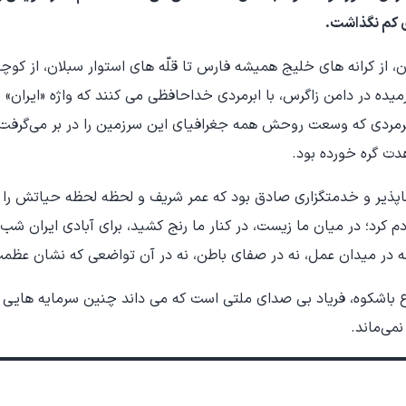
ی کم نگذاشت.
ن، از کرانه های خلیج همیشه فارس تا قلّه های استوار سبلان، از کوچ
میده در دامن زاگرس، با ابرمردی خداحافظی می کنند که واژه «ایران» 
برمردی که وسعت روحش همه جغرافیای این سرزمین را در بر می‌گرفت
دت گره خورده بود.
ذیر و خدمتگزاری صادق بود که عمر شریف و لحظه لحظه حیاتش را و
دم کرد؛ در میان ما زیست، در کنار ما رنج کشید، برای آبادی ایران ش
 در میدان عمل، نه در صفای باطن، نه در آن تواضعی که نشان عظ
ع باشکوه، فریاد بی صدای ملتی است که می داند چنین سرمایه هایی تک
می‌ماند.