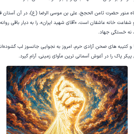
رگاه منور حضرت ثامن‌ الحجج، علی بن موسی الرضا (ع)، در آن آستا
و شفاعت‌ خانه عاشقان است، «آقای شهید ایران»، را به دیار باقی روانه
 نه خستگی جهاد.
و کتیبه های صحن آزادی حرم، امروز به نجوایی جانسوز لب گشوده‌اند
پیکر پاک را در آغوش آسمانی ترین مأوای زمینی، آرام گیرد.