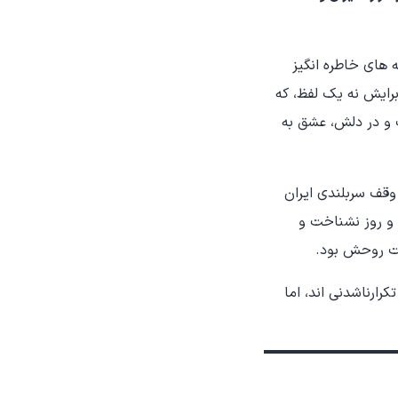
ه های خاطره انگیز
برایش نه یک لفظ، که
 و در دلش، عشق به
قف سربلندی ایران
ب و روز نشناخت و
مت روحش بود.
رارناشدنی اند، اما