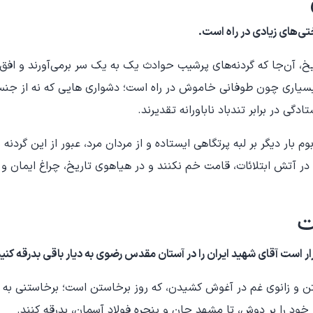
ی‌های زیادی در راه است.
، آن‌جا که گردنه‌های پرشیب حوادث یک به‌ یک سر برمی‌آورند و افق از
سیاری چون طوفانی خاموش در راه است؛ دشواری هایی که نه از جن
گی در برابر تندباد ناباورانه تقدیرند.
م بار دیگر بر لبه پرتگاهی ایستاده و از مردان مرد، عبور از این گردن
د در آتش ابتلائات، قامت خم نکنند و در هیاهوی تاریخ، چراغ ایمان و
ت
ار است آقای شهید ایران را در آستان مقدس رضوی به دیار باقی بدرقه کنی
تن و زانوی غم در آغوش کشیدن، که روز برخاستن است؛ برخاستنی به ب
ز خود را بر دوش، تا مشهد جان و پنجره فولاد آسمان، بدرقه کنند.