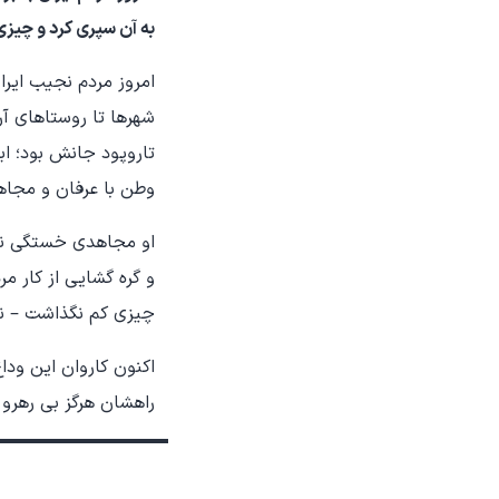
به آن سپری کرد و چیز
امروز مردم نجیب ایرا
شهرها تا روستاهای آر
تاروپود جانش بود؛ ا
وطن با عرفان و مجاه
او مجاهدی خستگی ناپ
و گره گشایی از کار مر
چیزی کم نگذاشت – نه
اکنون کاروان این ودا
راهشان هرگز بی رهرو ن