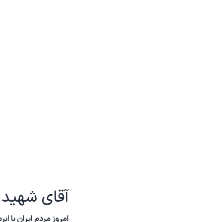
آقای شهید ا
امروز مردم ایران با 