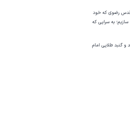
ن قدس رضوی که خود
 سازیم؛ به سرایی که
 و گنبد طلایی امام