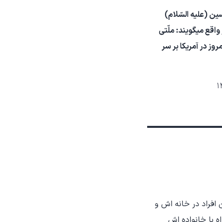
ین (علیه السّلام)
واقع میگویند: ملّتی
روز در آمریکا بر سر
 افراد در خانه اش و
ه با خانواده اش