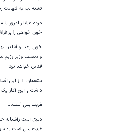
تشنه لب به شهادت رس
مردم عزادار امروز با
خون خواهی را برافراش
خون رهبر و آقای شهید
و نخست وزیر رژیم صه
قدس خواهد بود.
دشمنان را از این اقد
داشت و این آغاز یک پ
غربت بس است…
دیری است زآشیانه جدا
غربت بس است رو سوی