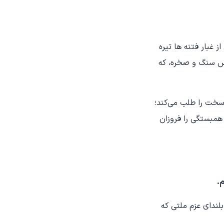
 غبار فتنه ها تیره
س سنگ و صخره، که
ه سخت را طلب می‌کند؛
 همبستگی را فروزان
م.
لندای عزم ملتی که