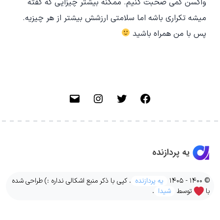
واکسن کمی صحبت کنیم. ممکنه بیشتر چیزایی که گفته
میشه تکراری باشه اما سلامتی ارزشش بیشتر از هر چیزیه.
پس با من همراه باشید
فیسبوک
توییتر
اینستاگرام
ایمیل
© 1400 - 1405
یه پردازنده
. کپی با ذکر منبع اشکالی نداره :) طراحی شده
با
توسط
شیدا
.