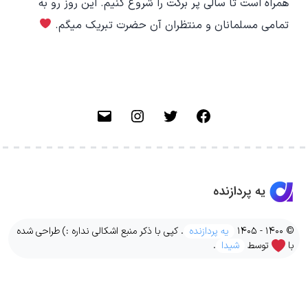
همراه است تا سالی پر برکت را شروع کنیم. این روز رو به
تمامی مسلمانان و منتظران آن حضرت تبریک میگم.
فیسبوک
توییتر
اینستاگرام
ایمیل
© 1400 - 1405
یه پردازنده
. کپی با ذکر منبع اشکالی نداره :) طراحی شده
با
توسط
شیدا
.